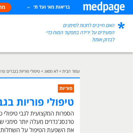
מח
בריאות מא׳ ועד ת׳
האם חייבים לחכות לסימנים
המעידים על ירידה בתפקוד המוח כדי
לבדוק אותו?
עמוד הבית
>
לא מסווג
>
טיפולי פוריות בגברים טרנ
פוריות
טיפולי פוריות בג
הספרות המקצועית לגבי טיפולי ט
טרנסג'נדרים מעלה יותר סימני 
את השפעת הטיפול על השחלות 