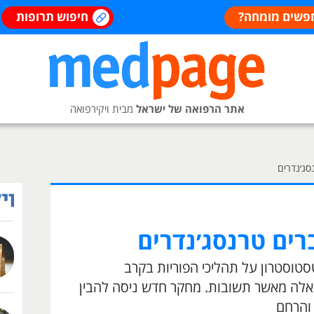
פשים מומחה?
חיפוש תרופות
אתר הרפואה של ישראל
מבית ויקירפואה
סג׳נדרים
ברים טרנסג׳נדרים
סטוסטרון על תהליכי הפוריות בקרב
שאלה מאשר תשובות. מחקר חדש ניסה להבין
והרחם