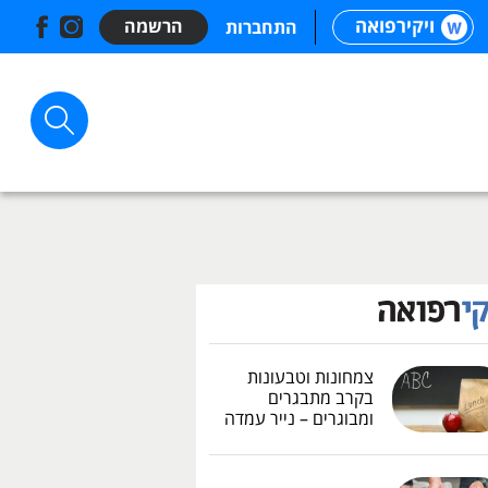
ויקירפואה
הרשמה
התחברות
צמחונות וטבעונות
בקרב מתבגרים
ומבוגרים – נייר עמדה