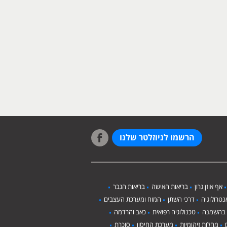
הרשמו לניוזלטר שלנו
אף אוזן גרון
בריאות האישה
בריאות הגבר
טרולוגיה
דרכי השתן
המוח ומערכת העצבים
 בהשמנה
טכנולוגיה רפואית
כאב והרדמה
מחלות זיהומיות
מערכת החיסון
סוכרת