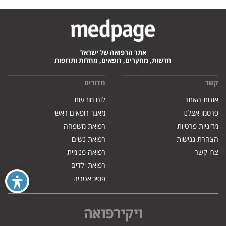
אתר הרפואה של ישראל
חדשות, מחקרים, רופאים, מחלות ותרופות
קשר
מדורים
אודות האתר
לוח מודעות
פרסמו אצלנו
מאגר רופאים ראשי
מדיניות פרטיות
רפואת משפחה
הצהרת נגישות
רפואת נשים
צרו קשר
רפואה פנימית
רפואת ילדים
פסיכיאטריה