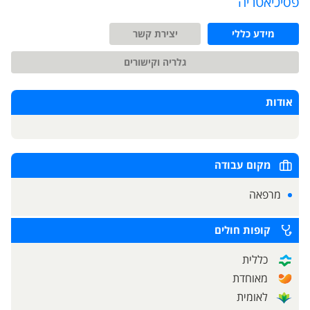
פסיכיאטריה
מידע כללי
יצירת קשר
גלריה וקישורים
אודות
מקום עבודה
מרפאה
קופות חולים
כללית
מאוחדת
לאומית