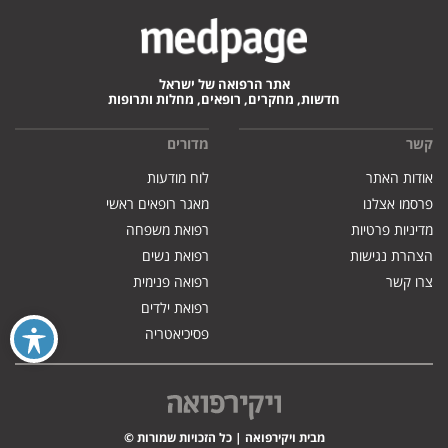
אתר הרפואה של ישראל
חדשות, מחקרים, רופאים, מחלות ותרופות
קשר
מדורים
אודות האתר
לוח מודעות
פרסמו אצלנו
מאגר רופאים ראשי
מדיניות פרטיות
רפואת משפחה
הצהרת נגישות
רפואת נשים
צרו קשר
רפואה פנימית
רפואת ילדים
פסיכיאטריה
מבית ויקירפואה | כל הזכויות שמורות ©