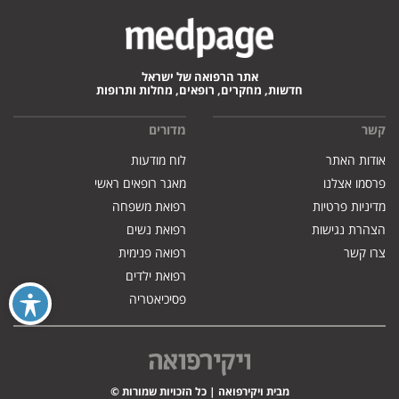
אתר הרפואה של ישראל
חדשות, מחקרים, רופאים, מחלות ותרופות
קשר
מדורים
אודות האתר
לוח מודעות
פרסמו אצלנו
מאגר רופאים ראשי
מדיניות פרטיות
רפואת משפחה
הצהרת נגישות
רפואת נשים
צרו קשר
רפואה פנימית
רפואת ילדים
פסיכיאטריה
מבית ויקירפואה | כל הזכויות שמורות ©