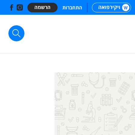
ויקירפואה
הרשמה
התחברות