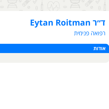
ד״ר Eytan Roitman
רפואה פנימית
אודות