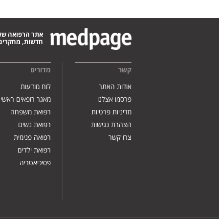
אתר הרפואה של
חדשות, מחקרים,
קשר
מדורים
אודות האתר
לוח מודעות
פרסמו אצלנו
מאגר רופאים ראשי
מדיניות פרטיות
רפואת משפחה
הצהרת נגישות
רפואת נשים
צרו קשר
רפואה פנימית
רפואת ילדים
פסיכיאטריה