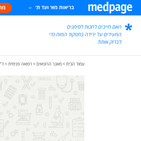
מח
בריאות מא׳ ועד ת׳
האם חייבים לחכות לסימנים
המעידים על ירידה בתפקוד המוח כדי
לבדוק אותו?
עמוד הבית
>
מאגר הרופאים
>
רפואה פנימית
>
ד"ר