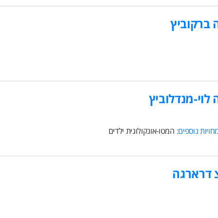
 ברקוביץ
 לוי-מנדלוביץ
ויות נוספים:
המטו-אונקולוגית ילדים
 דרארגה