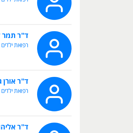
ד"ר תמר 
רפואת ילדים
ד"ר ‪אורן גורדון
רפואת ילדים
ד"ר ‫אליהו וילונסקי‬‎