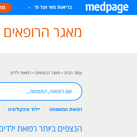
מח
בריאות מא׳ ועד ת׳
מאגר הרופאים של age
עמוד הבית
>
מאגר הרופאים
>
רפואת ילדים
רפואת המשפחה
יילוד וגינקולוגיה
הנצפים ביותר רפואת ילדים