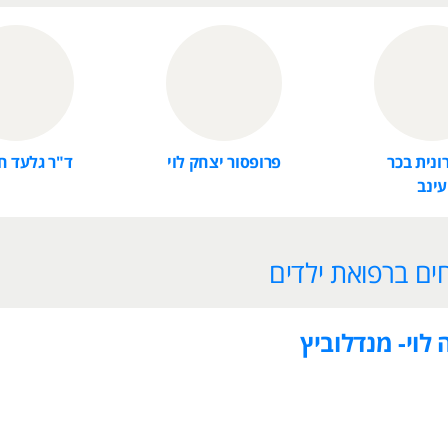
ונית בכר
פרופסור יצחק לוי
ד"ר גלעד 
עינב
ים ברפואת ילדים
 לוי- מנדלוביץ