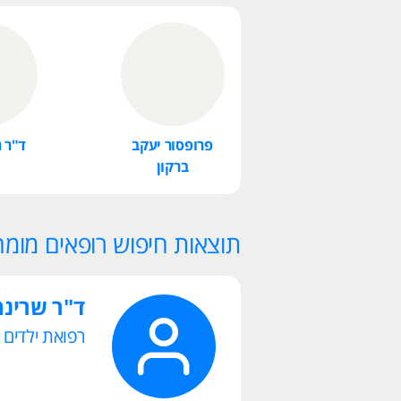
פרופסור יעקב
ד"ר ר
ברקון
תוצאות חיפוש רופאים מומח
ד"ר שרינה
רפואת ילדים