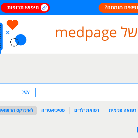
פשים מומחה?
חיפוש תרופות
medp
רפואה פנימית
רפואת ילדים
פסיכיאטריה
לאינדקס הרופאים