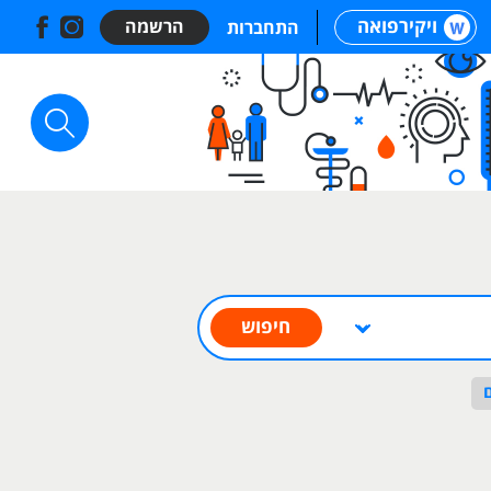
ויקירפואה
הרשמה
התחברות
חיפוש