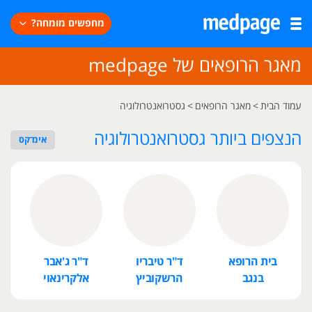
מחפשים מומחה?
מאגר הרופאים של medpage
עמוד הבית
>
מאגר הרופאים
>
גסטרואנטרולוגיה
הנצפים ביותר גסטרואנטרולוגיה
אינדקס
בית הרופא
ד"ר טיבריו
ד"ר ג'אבר
ד
בנגב
הרשקוביץ
אלקרינאוי