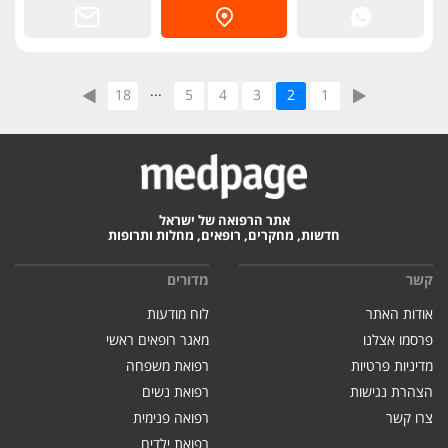
...
18
5
4
3
2
1
אתר הרפואה של ישראל
חדשות, מחקרים, רופאים, מחלות ותרופות
קשר
מדורים
אודות האתר
לוח מודעות
פרסמו אצלנו
מאגר רופאים ראשי
מדיניות פרטיות
רפואת משפחה
הצהרת נגישות
רפואת נשים
צרו קשר
רפואה פנימית
רפואת ילדים