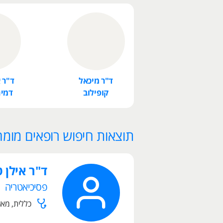
ד"ר מיכאל
ד"ר 
קופילוב
דמיח
תוצאות חיפוש רופאים מומח
ד"ר אילן 
פסיכיאטריה
כללית, מאו