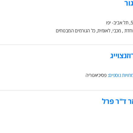
ור
חדת , מכבי, לאומית, כל הגורמים המבטחים
וזנצוייג
ויות נוספים:
פסיכיאטריה
ר ד"ר פרל