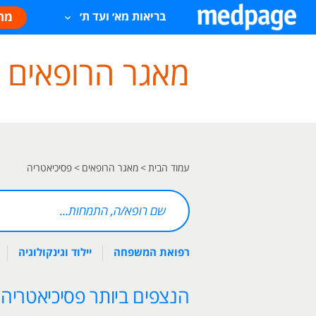
מח
בריאות מא׳ ועד ת׳
מאגר הרופאים של age
עמוד הבית
>
מאגר הרופאים
>
פסיכיאטריה
רפואת המשפחה
יילוד וגינקולוגיה
הנצפים ביותר פסיכיאטריה