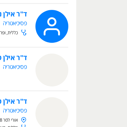
ד"ר אילן נ
פסיכיאטריה
כללית, ופר
ד"ר אילן 
פסיכיאטריה
ד"ר אילן 
פסיכיאטריה
אורי לסר 8, תל אביב- יפו, 6495408