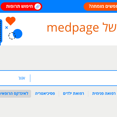
פשים מומחה?
חיפוש תרופות
medp
רפואה פנימית
רפואת ילדים
פסיכיאטריה
לאינדקס הרופאים