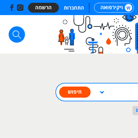
ויקירפואה
הרשמה
התחברות
חיפוש