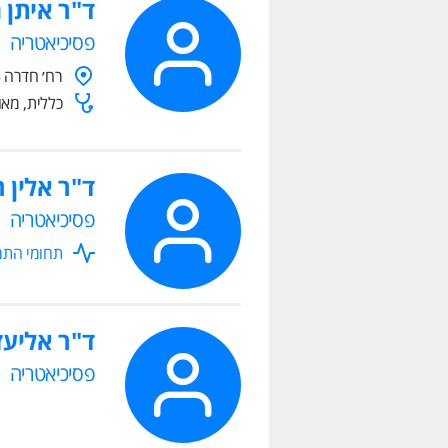
ד"ר איתן ג
פסיכיאטריה
רח׳ חדרה 5, תל אביב- יפו
כללית, מאו
ד"ר אלין ר
פסיכיאטריה
תחומי התמח
ד"ר אליעז
פסיכיאטריה