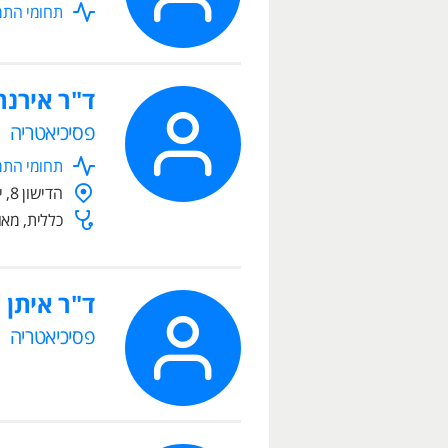
תחומי התמח
ד"ר אירנה
פסיכיאטריה
תחומי התמח
הדישון 8, ירושלים
כללית, מאו
ד"ר איתן 
פסיכיאטריה