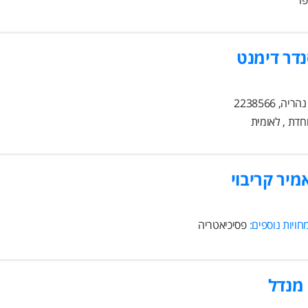
פו
דר דימנט
חדת , לאומית
מיר קריבוי
ויות נוספים:
פסיכיאטריה
מנדל