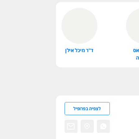
אס
ד"ר מיכל אילן
ה
לצפיה בפרופיל