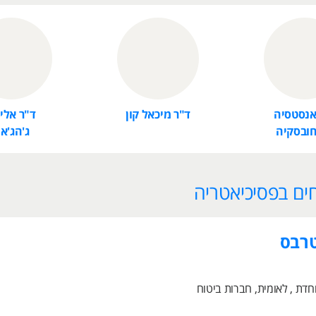
אנסטסיה
ד"ר מיכאל קון
ד"ר אלי
ובסקיה
ג'הג'א
ים בפסיכיאטריה
טרבס
חדת , לאומית, חברות ביטוח