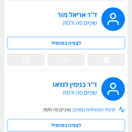
ד"ר אריאל מור
שיניים פה ולסת
לצפיה בפרופיל
ד"ר בנימין לנדאו
שיניים פה ולסת
תחומי התמחויות נוספים:
שיניים פה ולסת
לצפיה בפרופיל