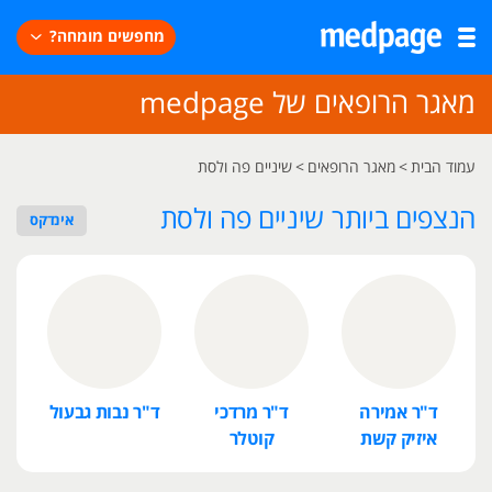
מחפשים מומחה?
מאגר הרופאים של medpage
עמוד הבית
>
מאגר הרופאים
>
שיניים פה ולסת
הנצפים ביותר שיניים פה ולסת
אינדקס
ד"ר אמירה
ד"ר מרדכי
ד"ר נבות גבעול
ד
איזיק קשת
קוטלר