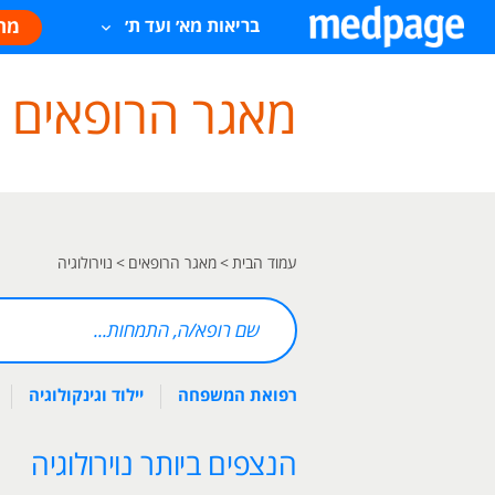
מח
בריאות מא׳ ועד ת׳
מאגר הרופאים של age
עמוד הבית
>
מאגר הרופאים
>
נוירולוגיה
רפואת המשפחה
יילוד וגינקולוגיה
הנצפים ביותר נוירולוגיה