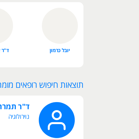
יובל כרמון
ד"ר א
תוצאות חיפוש רופאים מומחי
ד"ר תמרה 
נוירולוגיה