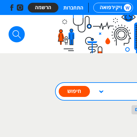
ויקירפואה
הרשמה
התחברות
חיפוש