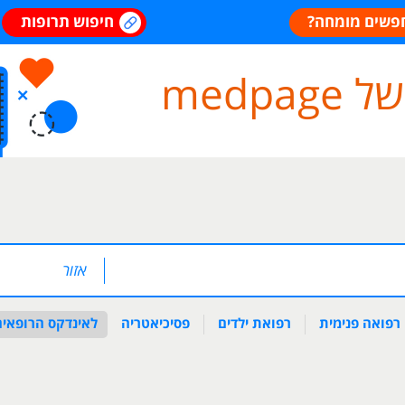
פשים מומחה?
חיפוש תרופות
medp
רפואה פנימית
רפואת ילדים
פסיכיאטריה
לאינדקס הרופאים