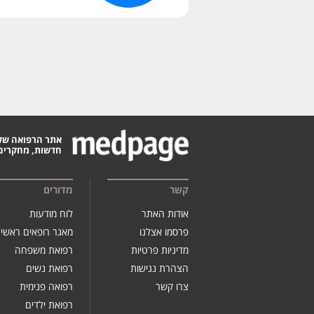
אתר הרפואה של
חדשות, מחקרים,
קשר
מדורים
אודות האתר
לוח מודעות
פרסמו אצלנו
מאגר רופאים ראשי
מדיניות פרטיות
רפואת משפחה
הצהרת נגישות
רפואת נשים
צרו קשר
רפואה פנימית
רפואת ילדים