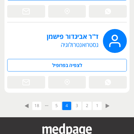
ד"ר אביגדור פישמן
גסטרואנטרולוגיה
לצפיה בפרופיל
...
18
5
4
3
2
1