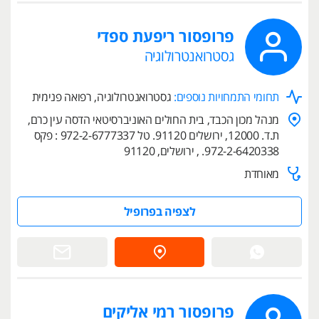
פרופסור ריפעת ספדי
גסטרואנטרולוגיה
תחומי התמחויות נוספים:
גסטרואנטרולוגיה, רפואה פנימית
מנהל מכון הכבד, בית החולים האוניברסיטאי הדסה עין כרם,
ת.ד. 12000, ירושלים 91120. טל 972-2-6777337 : פקס
972-2-6420338. , ירושלים, 91120
מאוחדת
לצפיה בפרופיל
פרופסור רמי אליקים