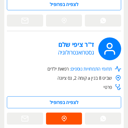
לצפיה בפרופיל
ד"ר ציפי שלם
גסטרואנטרולוגיה
תחומי התמחויות נוספים:
רפואת ילדים
שביט 8 בנין a קומה 2, נס ציונה
פרטי
לצפיה בפרופיל