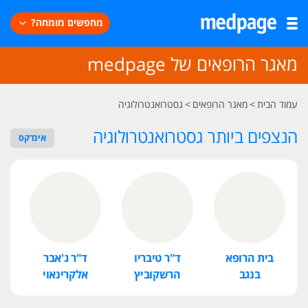
מחפשים מומחה?
מאגר הרופאים של medpage
עמוד הבית
>
מאגר הרופאים
>
גסטרואנטרולוגיה
הנצפים ביותר גסטרואנטרולוגיה
אינדקס
בית הרופא
ד"ר טיבריו
ד"ר ג'אבר
ד
בנגב
הרשקוביץ
אלקרינאוי