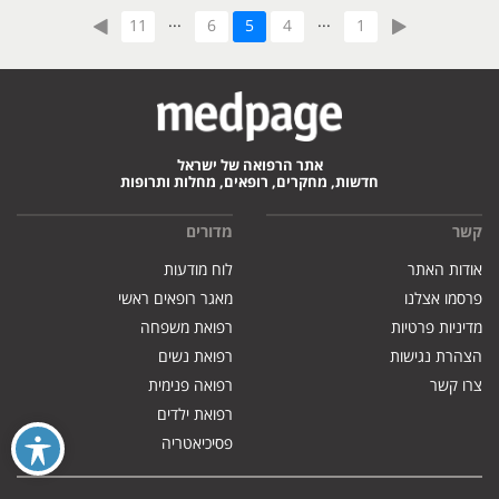
...
...
11
6
5
4
1
אתר הרפואה של ישראל
חדשות, מחקרים, רופאים, מחלות ותרופות
קשר
מדורים
אודות האתר
לוח מודעות
פרסמו אצלנו
מאגר רופאים ראשי
מדיניות פרטיות
רפואת משפחה
הצהרת נגישות
רפואת נשים
צרו קשר
רפואה פנימית
רפואת ילדים
פסיכיאטריה