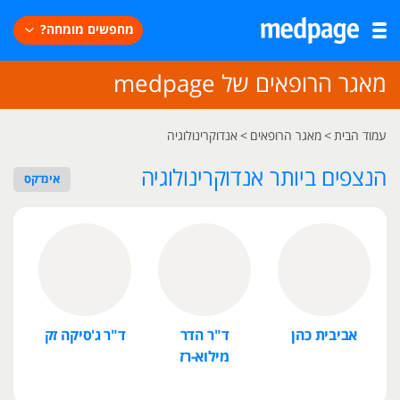
מחפשים מומחה?
מאגר הרופאים של medpage
עמוד הבית
>
מאגר הרופאים
>
אנדוקרינולוגיה
הנצפים ביותר אנדוקרינולוגיה
אינדקס
אביבית כהן
ד"ר הדר
ד"ר ג'סיקה זק
מילוא-רז