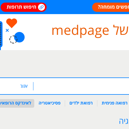
פשים מומחה?
חיפוש תרופות
medp
רפואה פנימית
רפואת ילדים
פסיכיאטריה
לאינדקס הרופאים
גיה