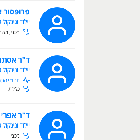
פרופסור א
יילוד וגינקולוג
מכבי, מאוח
ד"ר אסתר
יילוד וגינקולוג
תחומי התמח
כללית
ד"ר אפרים
יילוד וגינקולוג
מכבי