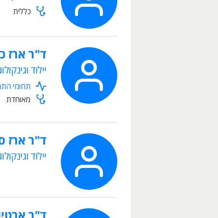
כללית
ד"ר ארז כ
יילוד וגינקולוג
תחומי התמח
מאוחדת
ד"ר ארז ס
יילוד וגינקולוג
ד"ר ארטיו