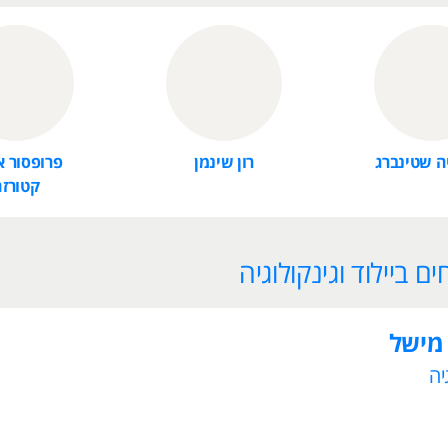
ה שטינברג
רון שינמן
פרופסור א
קטורזה
 ביילוד וגינקולוגיה
 מישל
יה