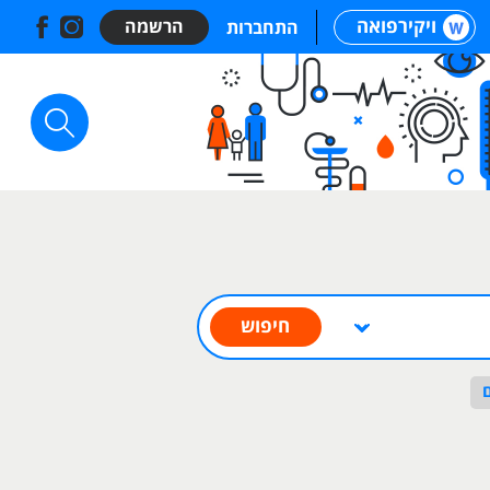
ויקירפואה
הרשמה
התחברות
חיפוש