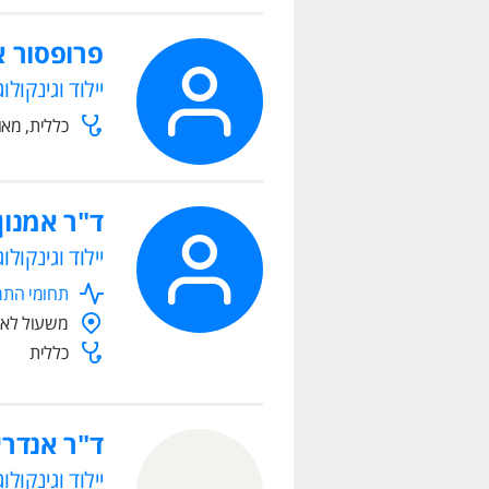
פרופסור אמ
יילוד וגינקולוג
כללית, מא
ד"ר אמנון
יילוד וגינקולוג
תחומי התמח
משעול לאה 19, מיתר, 500
כללית
ד"ר אנדרי
יילוד וגינקולוג