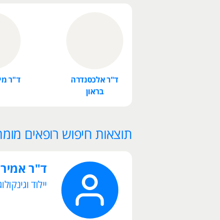
ד"ר אלכסנדרה
ד"ר מי
בראון
תוצאות חיפוש רופאים מומחים
ד"ר אמיר
יילוד וגינקולוג