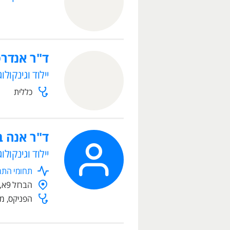
ד"ר אנדר
יילוד וגינקולוג
כללית
ד"ר אנה ב
יילוד וגינקולוג
תחומי התמח
הברזל 9א, רמת החייל
הפניקס, מנו