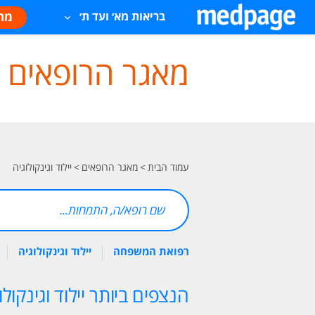
מח
בריאות מא׳ ועד ת׳
מאגר הרופאים של age
עמוד הבית
>
מאגר הרופאים
>
יילוד וגינקולוגיה
רפואת המשפחה
יילוד וגינקולוגיה
הנצפים ביותר יילוד וגינקולו