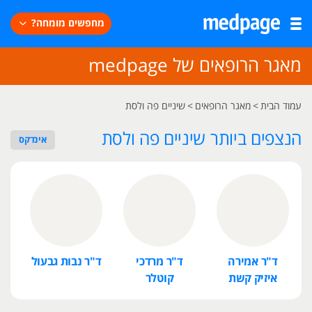
מחפשים מומחה?
מאגר הרופאים של medpage
עמוד הבית
>
מאגר הרופאים
>
שיניים פה ולסת
הנצפים ביותר שיניים פה ולסת
אינדקס
ד"ר אמירה
ד"ר מרדכי
ד"ר נבות גבעול
ד
איזיק קשת
קוטלר