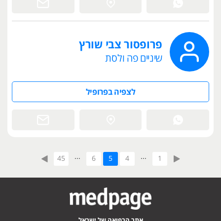
פרופסור צבי שורץ
שיניים פה ולסת
לצפיה בפרופיל
...
...
45
6
5
4
1
אתר הרפואה של ישראל