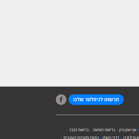
הרשמו לניוזלטר שלנו
אף אוזן גרון
בריאות האישה
בריאות הגבר
טרולוגיה
דרכי השתן
המוח ומערכת העצבים