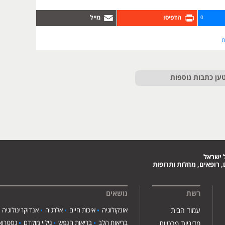
0
ט
ען כתבות נוספות
 ישראל
 רופאים, מחלות ותרופות
רשת
נושאים
עמוד הבית
אונקולוגיה
איכות חיים
אלרגיה
אנדוקרינולוגיה
בריאות הלב
בריאות הנפש
גילוי מוקדם
גסטרואנ
מדיניות פרטיות