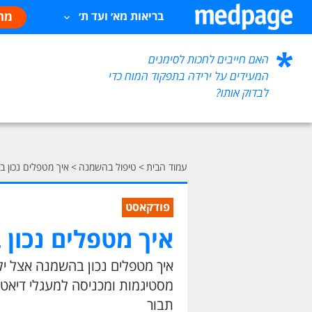
מח
בריאות מא׳ ועד ת׳
האם חייבים לחכות לסימנים
המעידים על ירידה בתפקוד המוח כדי
לבדוק אותו?
עמוד הבית
>
טיפול בהשמנה
>
איך מטפלים נכון 
פודקאסט
איך מטפלים נכון
איך מטפלים נכון בהשמנה אצל ילד
מסטיגמות ומכניסה למעגלי דיאט
תבור