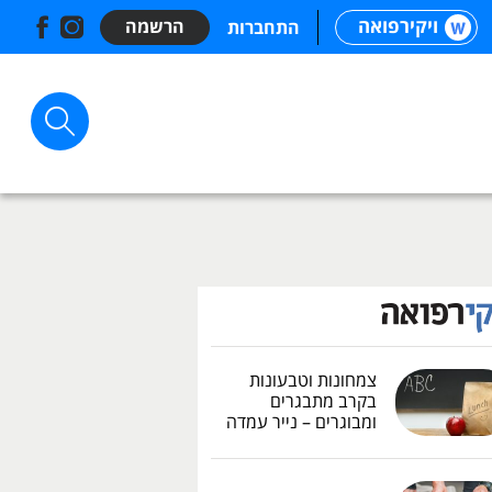
ויקירפואה
הרשמה
התחברות
צמחונות וטבעונות
בקרב מתבגרים
ומבוגרים – נייר עמדה