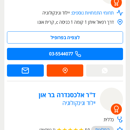
תחומי התמחויות נוספים:
יילוד וגינקולוגיה
דרך רפאל איתן 1 קומה 1 כניסה c, קרית אונו
לצפיה בפרופיל
03-5544077
ד"ר אלכסנדרה בר און
יילוד וגינקולוגיה
כללית