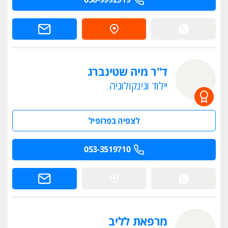
050-9992919
ד"ר מיה שטינברג
יילוד וגינקולוגיה
לצפיה בפרופיל
053-3519710
מרפאת לליב