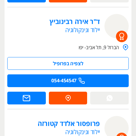
ד"ר אירה רבינוביץ
יילוד וגינקולוגיה
הברזל 9, תל אביב- יפו
לצפיה בפרופיל
054-454547
פרופסור אלדד קטורזה
יילוד וגינקולוגיה