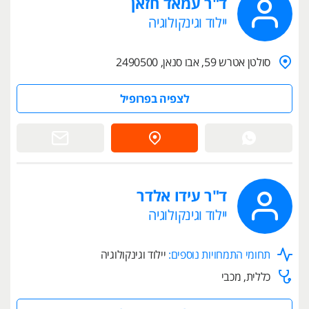
ד"ר עמאד חזאן
יילוד וגינקולוגיה
סולטן אטרש 59, אבו סנאן, 2490500
לצפיה בפרופיל
ד"ר עידו אלדר
יילוד וגינקולוגיה
תחומי התמחויות נוספים:
יילוד וגינקולוגיה
כללית, מכבי