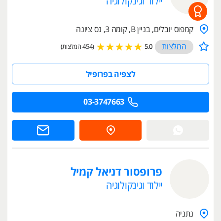
יילוד וגינקולוגיה
קמפוס יובלים, בניין B, קומה 3, נס ציונה
המלצות
5.0
(454 המלצות)
לצפיה בפרופיל
03-3747663
פרופסור דניאל קמיל
יילוד וגינקולוגיה
נתניה