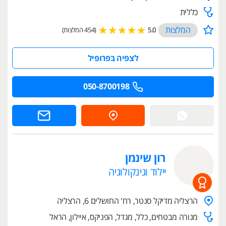
כללית
המלצות
5.0
(454 המלצות)
לצפיה בפרופיל
050-8700198
רון שינמן
יילוד וגינקולוגיה
הרצליה מדיקל סנטר, רח' החושלים 6, הרצליה
מנורה מבטחים, כלל, מגדל, הפניקס, איילון, הראל