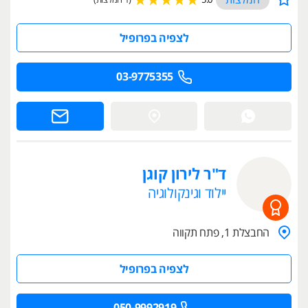
המלצות
5.0
(1 המלצות)
לצפיה בפרופיל
03-9775355
ד"ר לירון קוגן
יילוד וגינקולוגיה
החבצלת 1, פתח תקווה
לצפיה בפרופיל