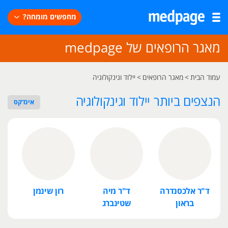
מחפשים מומחה?
מאגר הרופאים של medpage
עמוד הבית
>
מאגר הרופאים
>
יילוד וגינקולוגיה
הנצפים ביותר יילוד וגינקולוגיה
אינדקס
ד"ר אלכסנדרה
ד"ר מיה
רון שינמן
פ
בראון
שטינברג