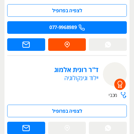
לצפיה בפרופיל
077-9968989
ד"ר רונית אלמוג
יילוד וגינקולוגיה
מכבי
לצפיה בפרופיל