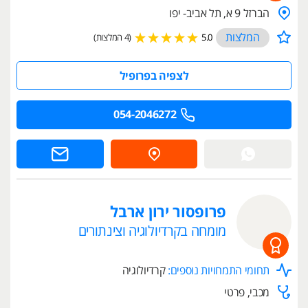
הברזל 9 א, תל אביב- יפו
המלצות
5.0
(4 המלצות)
לצפיה בפרופיל
054-2046272
פרופסור ירון ארבל
מומחה בקרדיולוגיה וצינתורים
תחומי התמחויות נוספים:
קרדיולוגיה
מכבי, פרטי