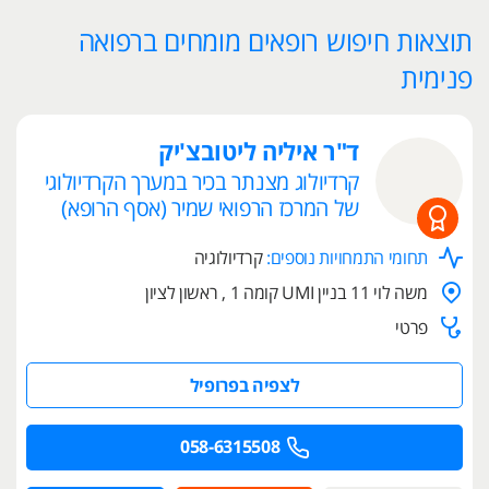
תוצאות חיפוש רופאים מומחים ברפואה
פנימית
ד"ר איליה ליטובצ'יק
קרדיולוג מצנתר בכיר במערך הקרדיולוגי
של המרכז הרפואי שמיר (אסף הרופא)
תחומי התמחויות נוספים:
קרדיולוגיה
משה לוי 11 בניין UMI קומה 1 , ראשון לציון
פרטי
לצפיה בפרופיל
058-6315508