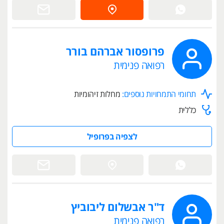
פרופסור אברהם בורר
רפואה פנימית
תחומי התמחויות נוספים:
מחלות זיהומיות
כללית
לצפיה בפרופיל
ד"ר אבשלום ליבוביץ
רפואה פנימית