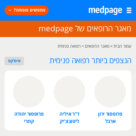
מחפשים מומחה?
מאגר הרופאים של medpage
עמוד הבית
>
מאגר הרופאים
>
רפואה פנימית
הנצפים ביותר רפואה פנימית
אינדקס
פרופסור ירון
ד"ר איליה
פרופסור יהודה
פר
ארבל
ליטובצ'יק
קמרי