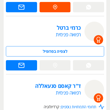
כרמי ברטל
רפואה פנימית
לצפיה בפרופיל
ד"ר קאסם סנעאללה
רפואה פנימית
תחומי התמחויות נוספים:
קרדיולוגיה