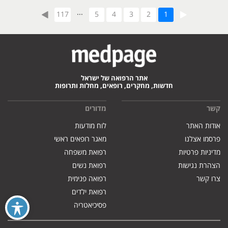
...
117
5
4
3
2
1
אתר הרפואה של ישראל
חדשות, מחקרים, רופאים, מחלות ותרופות
קשר
מדורים
אודות האתר
לוח מודעות
פרסמו אצלנו
מאגר רופאים ראשי
מדיניות פרטיות
רפואת משפחה
הצהרת נגישות
רפואת נשים
צרו קשר
רפואה פנימית
רפואת ילדים
פסיכיאטריה