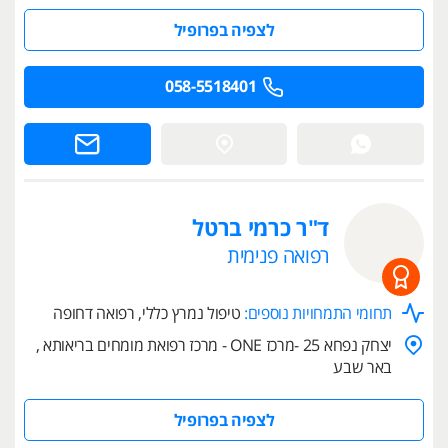
לצפיה בפרופיל
058-5518401
ד"ר כרמי ברטל
רפואה פנימית
תחומי התמחויות נוספים:
טיפול נמרץ כללי, רפואה דחופה
יצחק נפחא 25 -מרכז ONE - מרכז רפואת מומחים בריאותא ,
באר שבע
לצפיה בפרופיל