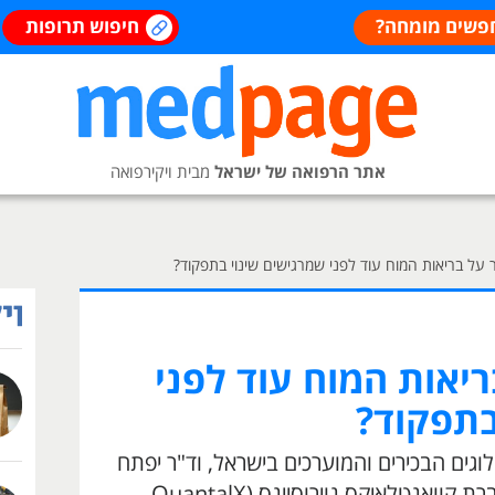
פשים מומחה?
חיפוש תרופות
אתר הרפואה של ישראל
מבית ויקירפואה
 על בריאות המוח עוד לפני שמרגישים שינוי בתפקוד?
יאות המוח עוד לפני
בתפקוד?
לוגים הבכירים והמוערכים בישראל, וד"ר יפתח
דולב: מדען מוח, מייסד ומנכ"ל חברת קוואנטלאיקס נוירוסיינס (QuantalX