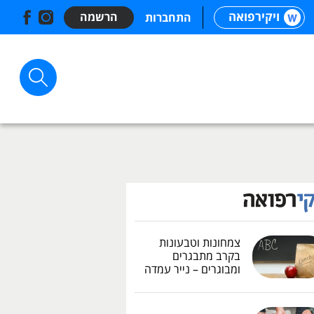
ויקירפואה
הרשמה
התחברות
צמחונות וטבעונות
בקרב מתבגרים
ומבוגרים – נייר עמדה