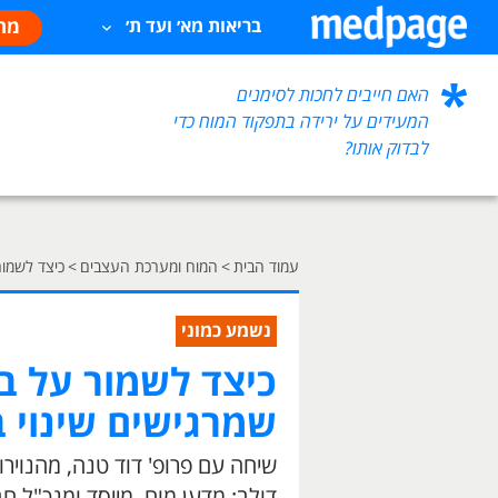
מח
בריאות מא׳ ועד ת׳
האם חייבים לחכות לסימנים
המעידים על ירידה בתפקוד המוח כדי
לבדוק אותו?
עמוד הבית
>
המוח ומערכת העצבים
>
כיצד לשמור
נשמע כמוני
כיצד לשמור על בר
שמרגישים שינוי 
שיחה עם פרופ' דוד טנה, מהנוירו