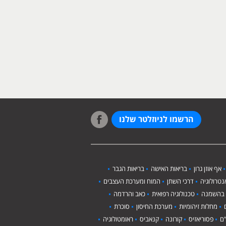
הרשמו לניוזלטר שלנו
אף אוזן גרון
בריאות האישה
בריאות הגבר
טרולוגיה
דרכי השתן
המוח ומערכת העצבים
 בהשמנה
טכנולוגיה רפואית
כאב והרדמה
מחלות זיהומיות
מערכת החיסון
סוכרת
ם
פסוריאזיס
קורונה
קנאביס
ראומטולוגיה