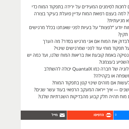
 לחכות לסימנים המעידים על ירידה בתפקוד המוח כדי
? למה בעצם רפואת המוח עדיין פועלת בעיקר בצורה
א מניעתית?
ח יודע “לפצות” על בעיות לפני שאנחנו בכלל מרגישים
תקין?
בדוק את המוח אם אני מרגיש בסדר? מה הערך
 תפקוד מוחי עוד לפני שמרגישים שינוי?
טיקה באמת קובעת את בריאות המוח שלנו, ועד כמה יש
להשפיע בעצמנו?
כיצד הטכנולוגיה של חברה כמו QuantalX יכולה להשתלב
שפחה או בקהילה?
שות אם מזהים שינוי קטן בתפקוד המוח?
נים — איך ייראה המעקב הרפואי בעוד עשר שנים?
מוח תהיה חלק קבוע מהבדיקות השגרתיות שלנו?
0