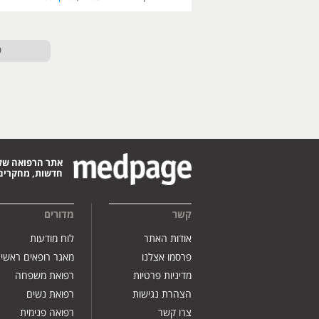
ט
אתר הרפואה של
חדשות, מחקרים,
קשר
מדורים
אודות האתר
לוח מודעות
פרסמו אצלנו
מאגר רופאים ראשי
מדיניות פרטיות
רפואת משפחה
הצהרת נגישות
רפואת נשים
צרו קשר
רפואה פנימית