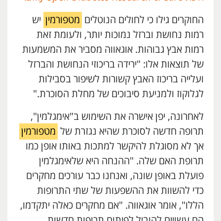
החוקרים גילו כי לחולים הנוטלים
מטפורמין
יש
רמות נחושת וברזל נמוכות יותר, ולעומת זאת
רמות אבץ גבוהות. אוגאווה מסביר את המשמעות
של תוצאות אלו: "ירידה בריכוזי הנחושת והברזל
ועלייה בריכוז האבץ קשורות לשיפור בסבילות
לגלוקוז ולמניעת סיבוכים של מחלת הסוכרת."
לאחרונה, יפן אישרה את השימוש ב"אימגלמין",
תרופה חדשה לסוכרת שהיא נגזרת של
מטפורמין
אך לא מסוגלת להיקשר למתכות באותו אופן כמו
תרופת האם שלה. "ההנחה היא שלאימגלמין
פועלת באופן שונה, ואנחנו כבר עורכים מחקרים
כדי להשוות את ההשפעות של שתי התרופות
הללו", אומר אוגאווה. "אם מחקרים כאלה יתקדמו,
הם עשויים להוביל לפיתוח תרופות חדשות