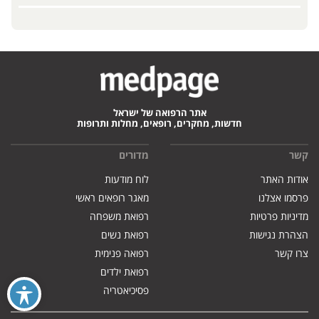
אתר הרפואה של ישראל
חדשות, מחקרים, רופאים, מחלות ותרופות
קשר
מדורים
אודות האתר
לוח מודעות
פרסמו אצלנו
מאגר רופאים ראשי
מדיניות פרטיות
רפואת משפחה
הצהרת נגישות
רפואת נשים
צרו קשר
רפואה פנימית
רפואת ילדים
פסיכיאטריה