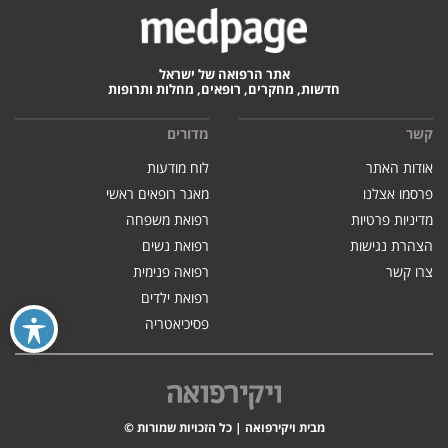
אתר הרפואה של ישראל
חדשות, מחקרים, רופאים, מחלות ותרופות
קשר
מדורים
אודות האתר
לוח מודעות
פרסמו אצלנו
מאגר רופאים ראשי
מדיניות פרטיות
רפואת משפחה
הצהרת נגישות
רפואת נשים
צרו קשר
רפואה פנימית
רפואת ילדים
פסיכיאטריה
מבית ויקירפואה | כל הזכויות שמורות ©