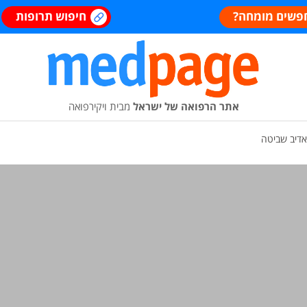
פשים מומחה?
חיפוש תרופות
אתר הרפואה של ישראל
מבית ויקירפואה
אדיב שביטה