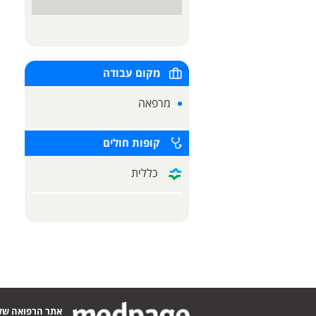
מקום עבודה
מרפאה
קופות חולים
כללית
אתר הרפואה של