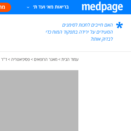
מח
בריאות מא׳ ועד ת׳
האם חייבים לחכות לסימנים
המעידים על ירידה בתפקוד המוח כדי
לבדוק אותו?
עמוד הבית
>
מאגר הרופאים
>
פסיכיאטריה
>
ד"ר 