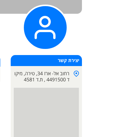
יצירת קשר
רחוב אל- ארז 34, טירה, מיקו
ד 4491500 , ת.ד 4581