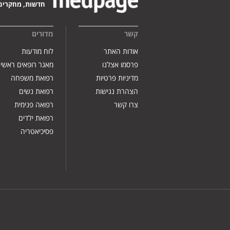
חדשות, מחקרים,
קשר
מדורים
אודות האתר
לוח מודעות
פרסמו אצלנו
מאגר רופאים ראשי
מדיניות פרטיות
רפואת משפחה
הצהרת נגישות
רפואת נשים
צרו קשר
רפואה פנימית
רפואת ילדים
פסיכיאטריה