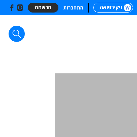
ויקירפואה
הרשמה
התחברות