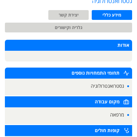
גסטרואנטרולוגיה
מידע כללי
יצירת קשר
גלריה וקישורים
אודות
תחומי התמחויות נוספים
גסטרואנטרולוגיה
מקום עבודה
מרפאה
קופות חולים