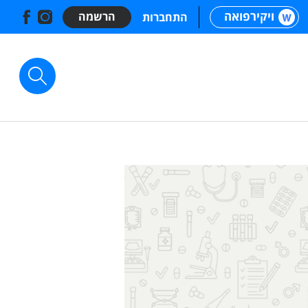
ויקירפואה
הרשמה
התחברות