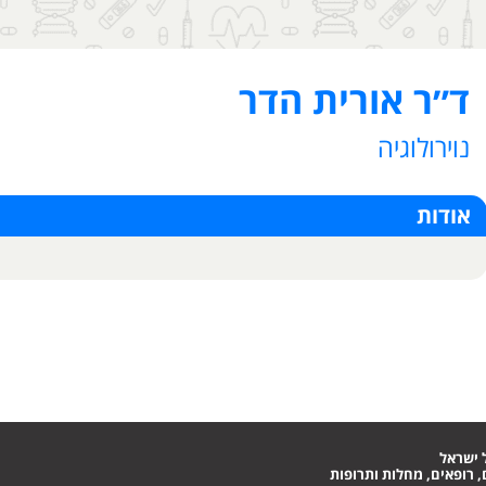
ד״ר אורית הדר
נוירולוגיה
אודות
 ישראל
 רופאים, מחלות ותרופות