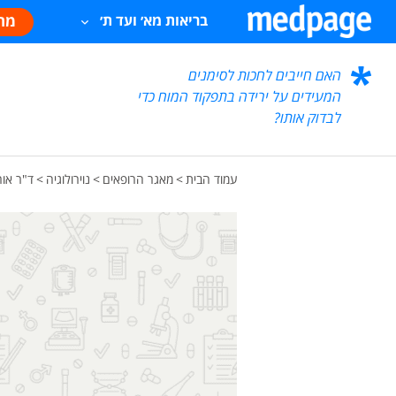
מח
בריאות מא׳ ועד ת׳
האם חייבים לחכות לסימנים
המעידים על ירידה בתפקוד המוח כדי
לבדוק אותו?
עמוד הבית
>
מאגר הרופאים
>
נוירולוגיה
>
ד"ר אור