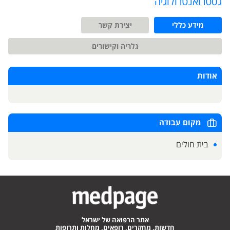
גסטרואנטרולוגיה
מידע כללי
יצירת קשר
גלריה וקישורים
אודות
מקום עבודה
בית חולים
אתר הרפואה של ישראל
חדשות, מחקרים, רופאים, מחלות ותרופות