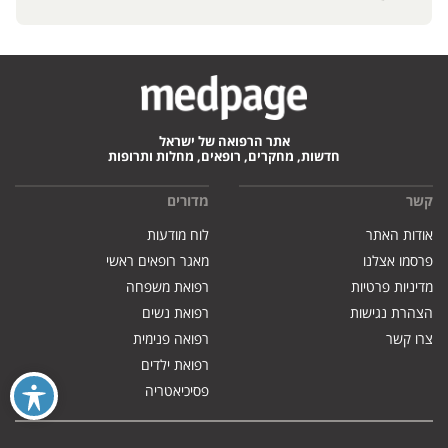
אתר הרפואה של ישראל
חדשות, מחקרים, רופאים, מחלות ותרופות
קשר
מדורים
אודות האתר
לוח מודעות
פרסמו אצלנו
מאגר רופאים ראשי
מדיניות פרטיות
רפואת משפחה
הצהרת נגישות
רפואת נשים
צרו קשר
רפואה פנימית
רפואת ילדים
פסיכיאטריה