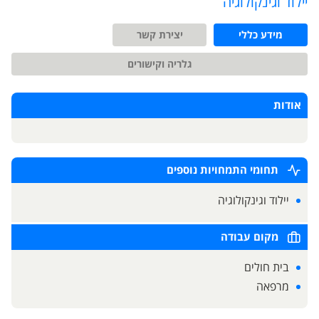
יילוד וגינקולוגיה
מידע כללי
יצירת קשר
גלריה וקישורים
אודות
תחומי התמחויות נוספים
יילוד וגינקולוגיה
מקום עבודה
בית חולים
מרפאה