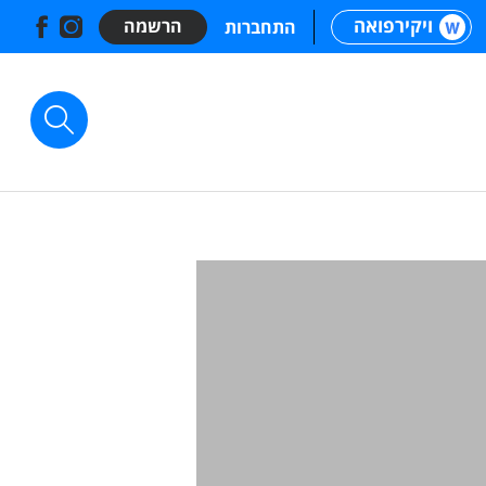
ויקירפואה
הרשמה
התחברות