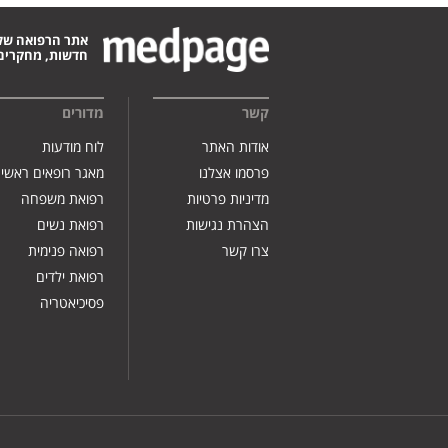
אתר הרפואה של
חדשות, מחקרים,
קשר
מדורים
אודות האתר
לוח מודעות
פרסמו אצלנו
מאגר רופאים ראשי
מדיניות פרטיות
רפואת משפחה
הצהרת נגישות
רפואת נשים
צרו קשר
רפואה פנימית
רפואת ילדים
פסיכיאטריה