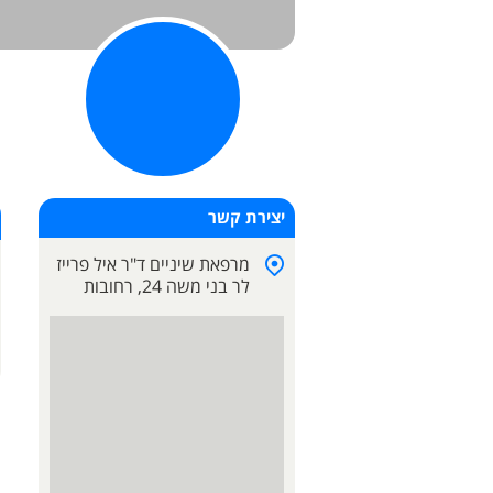
יצירת קשר
מרפאת שיניים ד"ר איל פרייז
לר בני משה 24,
רחובות