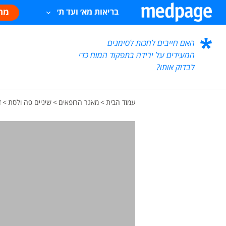
מח
בריאות מא׳ ועד ת׳
האם חייבים לחכות לסימנים
המעידים על ירידה בתפקוד המוח כדי
לבדוק אותו?
עמוד הבית
>
מאגר הרופאים
>
שיניים פה ולסת
>
ד