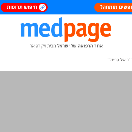
פשים מומחה?
חיפוש תרופות
אתר הרפואה של ישראל
מבית ויקירפואה
"ר איל פרייזלר