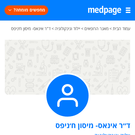
מחפשים מומחה?
עמוד הבית
>
מאגר הרופאים
>
יילוד וגינקולוגיה
>
ד"ר אינאס- מיסון ח׳ניפס
ד״ר אינאס- מיסון ח׳ניפס