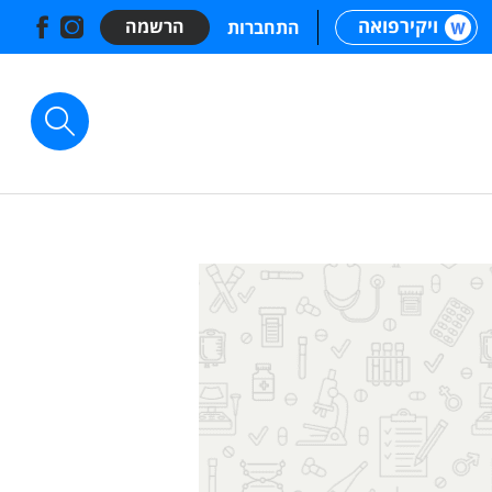
ויקירפואה
הרשמה
התחברות