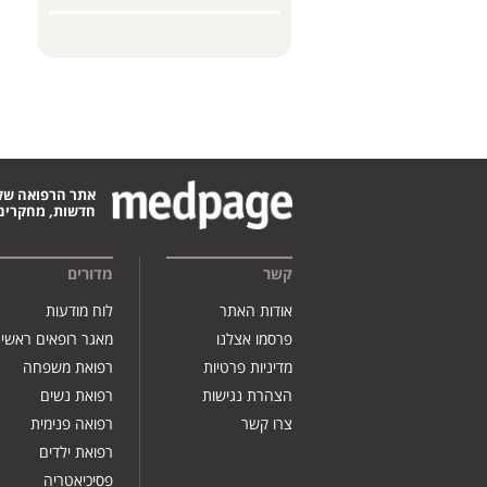
אתר הרפואה של
חדשות, מחקרים,
קשר
מדורים
אודות האתר
לוח מודעות
פרסמו אצלנו
מאגר רופאים ראשי
מדיניות פרטיות
רפואת משפחה
הצהרת נגישות
רפואת נשים
צרו קשר
רפואה פנימית
רפואת ילדים
פסיכיאטריה