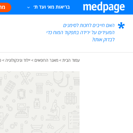
מח
בריאות מא׳ ועד ת׳
האם חייבים לחכות לסימנים
המעידים על ירידה בתפקוד המוח כדי
לבדוק אותו?
עמוד הבית
>
מאגר הרופאים
>
יילוד וגינקולוגיה
>
פ