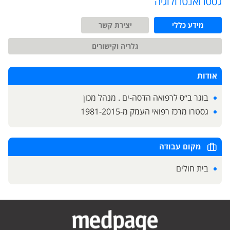
גסטרואנטרולוגיה
מידע כללי
יצירת קשר
גלריה וקישורים
אודות
בוגר ב״ס לרפואה הדסה-ים . מנהל מכון
גסטרו מרכז רפואי העמק מ-1981-2015
מקום עבודה
בית חולים