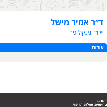
ד״ר אמיר מישל
יילוד וגינקולוגיה
אודות
 ישראל
 רופאים, מחלות ותרופות