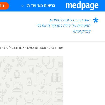
מח
בריאות מא׳ ועד ת׳
האם חייבים לחכות לסימנים
המעידים על ירידה בתפקוד המוח כדי
לבדוק אותו?
עמוד הבית
>
מאגר הרופאים
>
יילוד וגינקולוגיה
>
ד