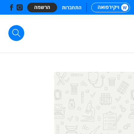
ויקירפואה
הרשמה
התחברות