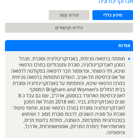
אנדוקרינולוגיה
מידע כללי
יצירת קשר
גלריה וקישורים
אודות
מומחה ברפואה פנימית, באנדוקרינולוגיה וסוכרת. מנהל
המכון לאנדוקרינולוגיה, סוכרת ומטבוליזם במרכז הרפואי
שיבא, תל-השומר, ופרופסור חבר לרפואה בפקולטה לרפואה
של אוניברסיטת תל-אביב. השלים התמחות ברפואה פנימית
במרכז הרפואי שיבא, והתמחות על באנדוקרינולוגיה וסוכרת
בבית החולים Brigham and Women’s המסונף
לאוניברסיטת הארוורד בבוסטון, ארה"ב, שם גם עבד כ-8
שנים כאנדוקרינולוג בכיר. מאז 2018 מנהל את המכון
לאנדוקרינולוגיה וסוכרת במרכז הרפואי שיבא. תחומי טיפול:
סוכרת על סוגיה השונים, לרבות סוכרת מסוג 1 ושימוש
בטכנולוגיות מתקדמות, השמנה, מחלות בלוטת תריס,
פאראתירואיד (יותרת התריס), אוסטיאופורוזיס, אדרנל,
והיפופיזה.