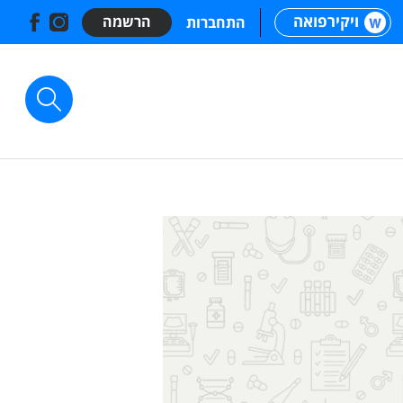
ויקירפואה
הרשמה
התחברות