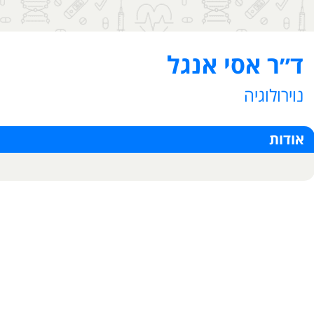
ד״ר אסי אנגל
נוירולוגיה
אודות