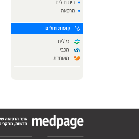
בית חולים
מרפאה
קופות חולים
כללית
מכבי
מאוחדת
אתר הרפואה של
חדשות, מחקרים,