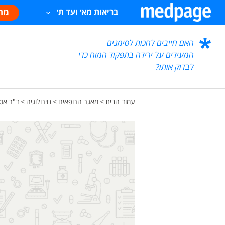
מח
בריאות מא׳ ועד ת׳
האם חייבים לחכות לסימנים
המעידים על ירידה בתפקוד המוח כדי
לבדוק אותו?
עמוד הבית
>
מאגר הרופאים
>
נוירולוגיה
>
ד"ר אסי