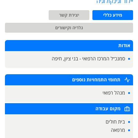
יילוד וגינקולוגיה
מידע כללי
יצירת קשר
גלריה וקישורים
אודות
סמנכ״ל המרכז הרפואי - בני ציון, חיפה
תחומי התמחויות נוספים
מנהל רפואי
מקום עבודה
בית חולים
מרפאה