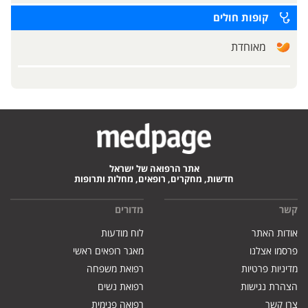
קופות חולים
מאוחדת
אתר הרפואה של ישראל
חדשות, מחקרים, רופאים, מחלות ותרופות
קשר
מדורים
אודות האתר
לוח מודעות
פרסמו אצלנו
מאגר רופאים ראשי
מדיניות פרטיות
רפואת משפחה
הצהרת נגישות
רפואת נשים
צרו קשר
רפואה פנימית