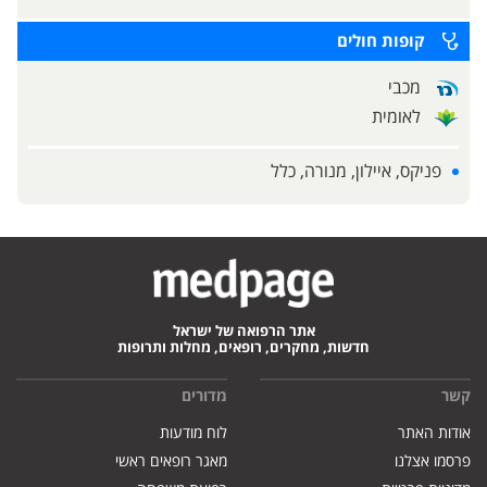
קופות חולים
מכבי
לאומית
פניקס, איילון, מנורה, כלל
אתר הרפואה של ישראל
חדשות, מחקרים, רופאים, מחלות ותרופות
קשר
מדורים
אודות האתר
לוח מודעות
פרסמו אצלנו
מאגר רופאים ראשי