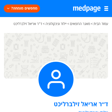
מחפשים מומחה?
עמוד הבית
>
מאגר הרופאים
>
יילוד וגינקולוגיה
>
ד"ר אריאל זילברליכט
ד״ר אריאל זילברליכט