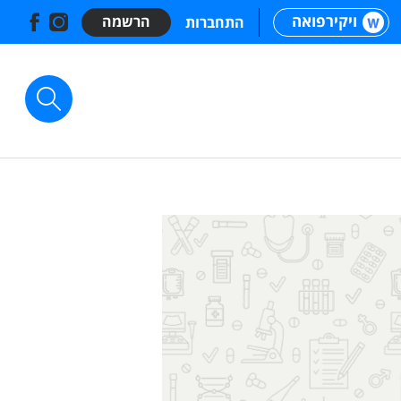
ויקירפואה
הרשמה
התחברות