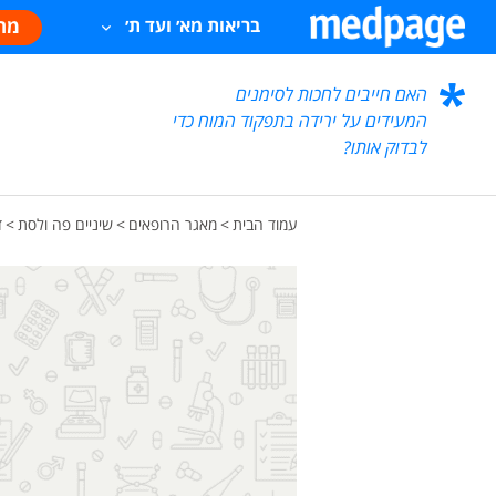
מח
בריאות מא׳ ועד ת׳
האם חייבים לחכות לסימנים
המעידים על ירידה בתפקוד המוח כדי
לבדוק אותו?
עמוד הבית
>
מאגר הרופאים
>
שיניים פה ולסת
>
ד