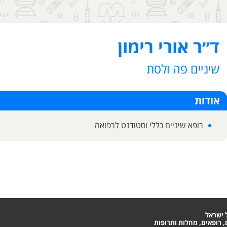
ד״ר אורי רימון
שיניים פה ולסת
אודות
רופא שיניים כללי וסטודנט לרפואה
 ישראל
 רופאים, מחלות ותרופות