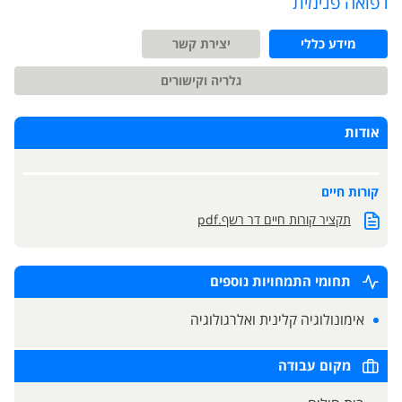
רפואה פנימית
מידע כללי
יצירת קשר
גלריה וקישורים
אודות
קורות חיים
תקציר קורות חיים דר רשף.pdf
תחומי התמחויות נוספים
אימונולוגיה קלינית ואלרגולוגיה
מקום עבודה