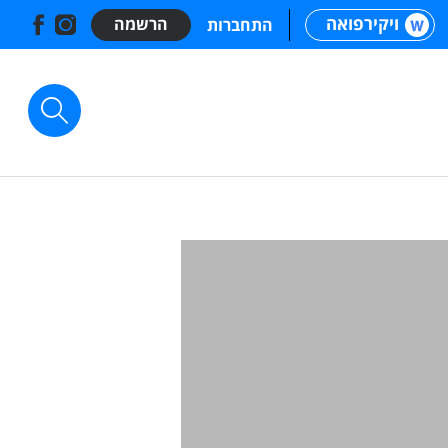
ויקירפואה
הרשמה
התחברות