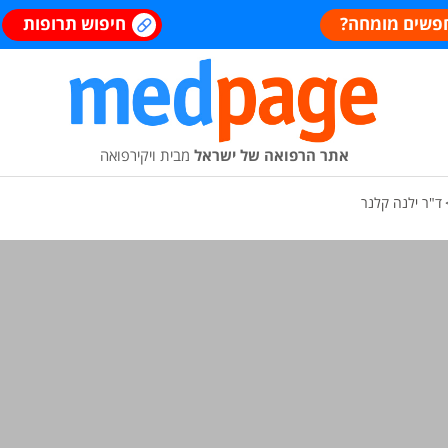
פשים מומחה?
חיפוש תרופות
אתר הרפואה של ישראל
מבית ויקירפואה
ד"ר ילנה קלנר