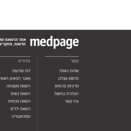
אתר הרפואה של
חדשות, מחקרים,
קשר
מדורים
אודות האתר
לוח מודעות
פרסמו אצלנו
מאגר רופאים ראשי
מדיניות פרטיות
רפואת משפחה
הצהרת נגישות
רפואת נשים
צרו קשר
רפואה פנימית
רפואת ילדים
פסיכיאטריה