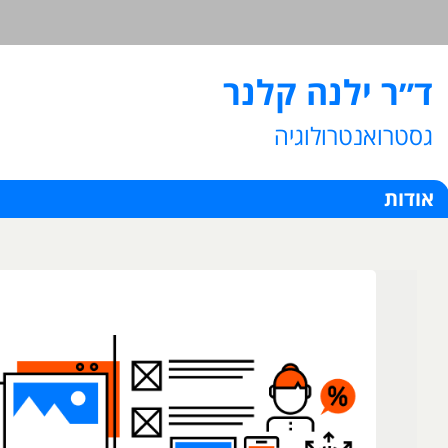
ד״ר ילנה קלנר
גסטרואנטרולוגיה
אודות