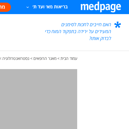
מח
בריאות מא׳ ועד ת׳
האם חייבים לחכות לסימנים
המעידים על ירידה בתפקוד המוח כדי
לבדוק אותו?
עמוד הבית
>
מאגר הרופאים
>
גסטרואנטרולוגיה
>