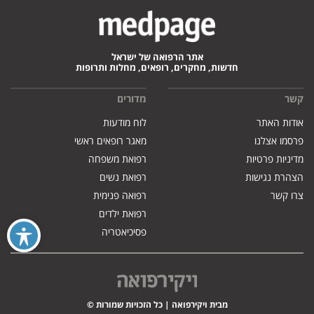
אתר הרפואה של ישראל
חדשות, מחקרים, רופאים, מחלות ותרופות
קשר
מדורים
אודות האתר
לוח מודעות
פרסמו אצלנו
מאגר רופאים ראשי
מדיניות פרטיות
רפואת משפחה
הצהרת נגישות
רפואת נשים
צרו קשר
רפואה פנימית
רפואת ילדים
פסיכיאטריה
מבית ויקירפואה | כל הזכויות שמורות ©