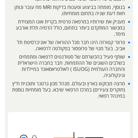
בנוסף, מומחה בביצוע ופענוח בדיקות MRI מח עובר ונותן
חוות דעת שניה בתחום מומחיותו.
מעניק את שירותיו במרפאה פרטית בקרית אונו המצוידת
במכשור המתקדם ביותר בתחום, כולל הדמיה תלת וארבע
מימד.
פרופ' קטורזה הינו חבר סגל ההוראה של אוניברסיטת תל
אביב. בעל מנוי של פרופסור בפקולטה לרפואה.
שותף פעיל בהכשרתם של סטודנטים לרפואה ומתמחים
בשלבים השונים של ההתמחות. חבר בחברה הישראלית
והחברה העולמית (ISUOG ) לאולטראסאונד במיילדות
וגינקולוגיה.
מרצה מבוקש בארץ ובעולם. מנהל מכון גרטנר ותוכנית ח"ץ
(חוקרים צעירים) במרכז הרפואי שיבא. בעל מומחיות נוספת
במינהל רפואי.