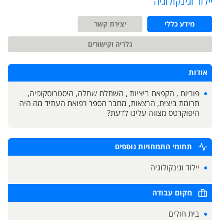
יילוד וגינקולוגיה
מידע כללי
יצירת קשר
גלריה וקישורים
אודות
פוריות , הקפאת ביציות , השתלת שחלה, היסטרוסקופיה,
תרומת ביצית, הרצאות, מחבר הספר רפואת העתיד מה היה
היפוקרטס מצווה עלינו לדעת?
תחומי התמחויות נוספים
יילוד וגינקולוגיה
מקום עבודה
בית חולים