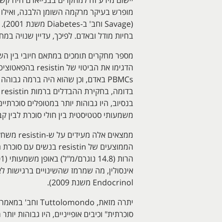
מופרש בעיקר מרקמה השומן הלבנה, ואילו 
בחיות מודל ובאדם. לפיכך, עדיין שנויה במחלוקת על התפקיד הפתוגני של tin
משמעותי סטטיסטית בין חולי סוכרת לבין קבוצת ביקורת עם משקל 
Endocrinol משנת 2009).