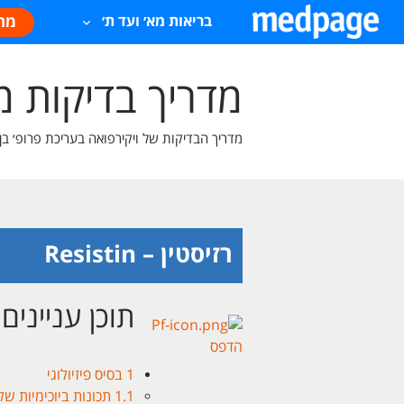
מח
בריאות מא׳ ועד ת׳
מדריך בדיקות 
מדריך הבדיקות של ויקירפואה בעריכת פרופ׳ בן
רזיסטין – Resistin
תוכן עניינים
הדפס
1
בסיס פיזיולוגי
1.1
תכונות ביוכימיות של esistin