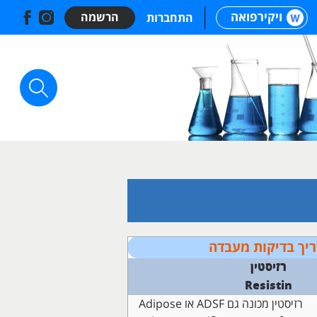
ויקירפואה
הרשמה
התחברות
יך בדיקות מעבדה
רזיסטין
Resistin
רזיסטין מכונה גם ADSF או Adipose