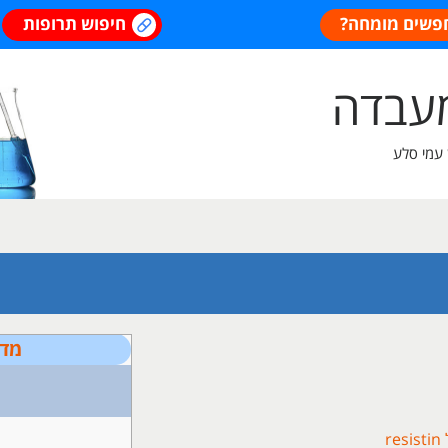
פשים מומחה?
חיפוש תרופות
מעבדה
 עמי סלע
מדר
r