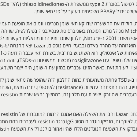
בעיקר על פני תאי שומן.
ה, הולידו את ההשערה שדווקא תאי שומן מגרים ויוזמים את הופעת העמי
הגוף. היה זה Mitchell Lazar מנהל מרכז הסוכרת באוניברסיטת פנסילבניה בפילדלפי
לא
בא
משמינה, קשורים להתפתחות סוכרת type 2. לצורך 