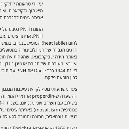
אריתרוציטים להגברת החומציות בדם (
PNH, אריתרוציטים עוברים ליזיס בחשיפה ל-CO
לבין הופעת פקקת.
רגישות נורמאלית, מתונה וחמורה לפעולת