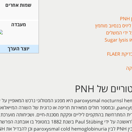
שמות אחרים
P
מעבדה
ל ידי המשלים
יוצר הערך
קה
יים של PNH
, פקקות, pancytopenia, ובמספר חולים ממאירות חריפה או כרונית של השורה ה
בני-אדם. PNH תוארה לראשונה על ידי Paul Stübing בשנ