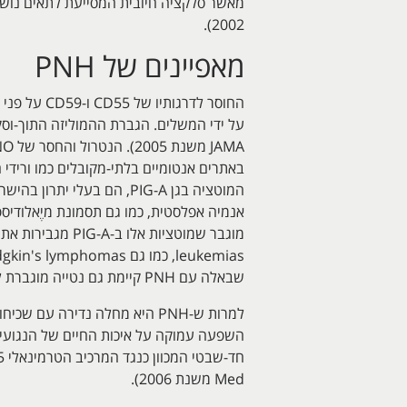
2002).
מאפיינים של PNH
המוטציה בגן PIG-A, הם ב
שבאלה עם PNH קיימת גם נטייה מוגברת להופעת זיהומים שונים (Meletis ו-Terpos ב-Med Sci Monit משנת 2003).
Med משנת 2006).