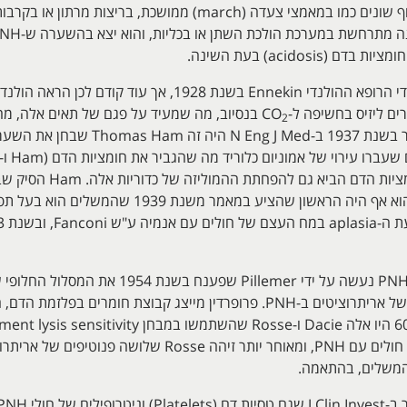
acidosis) בעת השינה.
בנסיוב, מה שמעיד על פגם של תאים אלה, מה 
2
ההשערה ש-properdin אחראי להמוליזה של אריתרוציטים ב-PNH. פרופרדין מייצג 
 המשלים, בהתאמה.