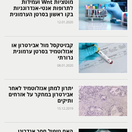
מוטציות Wnt ועמידות
לתרופות אנטי-אנדרוגניות
בקו ראשון בסרטן הערמונית
12.01.2020
קבזיטקסל מול אבירטרון או
אנזלוטמיד בסרטן ערמונית
גרורתי
08.01.2020
יתרון למתן אנזלוטמיד לאחר
אבירטרון במחקר על אזרחים
ותיקים
15.12.2019
האם טיפול חסך אנדרוגן