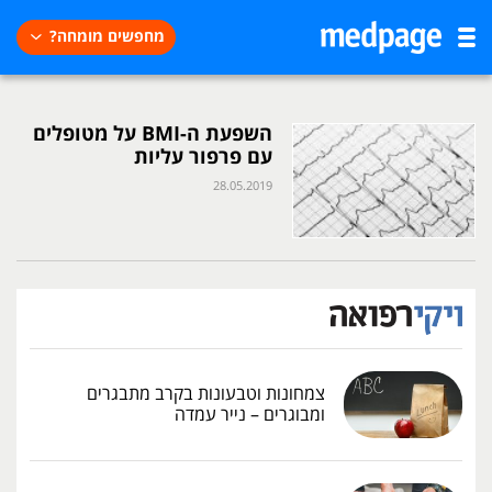
מחפשים מומחה?
השפעת ה-BMI על מטופלים
עם פרפור עליות
28.05.2019
צמחונות וטבעונות בקרב מתבגרים
ומבוגרים – נייר עמדה