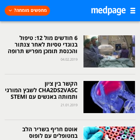
מחפשים מומחה?
6 חודשים מול 12: טיפול
בנוגדי טסיות לאחר צנתור
והכנסת תומכן מפריש תרופה
04.02.2019
הקשר בין ציון
CHA2DS2VASC לשבץ המורגי
ותמותה באנשים עם STEMI
21.01.2019
אוטם חריף בשריר הלב
במטופלים עם לופוס