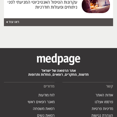
עקרונות הטיפול האנטיביוטי המניעתי לפני
ניתוחים ופעולות חודרניות
ראו עוד
אתר הרפואה של ישראל
חדשות, מחקרים, רופאים, מחלות ותרופות
קשר
מדורים
אודות האתר
לוח מודעות
פרסמו אצלנו
מאגר רופאים ראשי
מדיניות פרטיות
רפואת משפחה
הצהרת נגישות
רפואת נשים