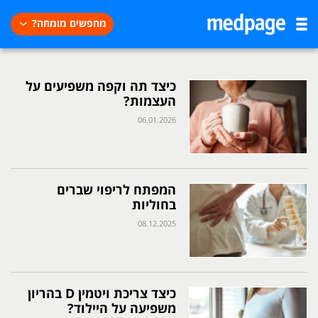
מחפשים מומחה?
כיצד תה וקפה משפיעים על
העצמות?
06.01.2026
המפתח לריפוי שברים
בחוליות
08.12.2025
כיצד צריכת ויטמין D בהריון
משפיעה על היילוד?