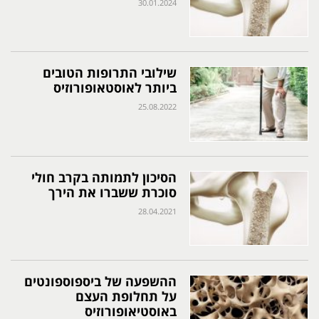
30.01.2024
שילובי התרופות הטובים
ביותר לאוסטאופורוזיס
25.08.2022
הסיכון לתמותה בקרב חולי
סוכרת ששברו את הירך
28.04.2021
ההשפעה של ביספוספונטים
על תחלופת העצם
באוסטיאופורוזיס