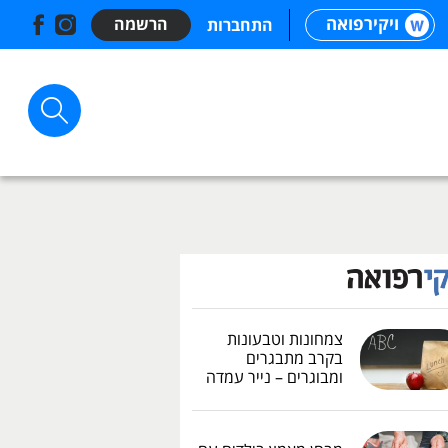
ויקירפואה
הרשמה
התחברות
צמחונות וטבעונות
בקרב מתבגרים
ומבוגרים – נייר עמדה